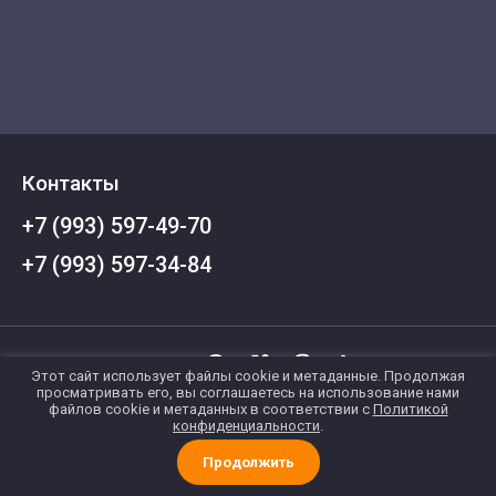
Контакты
+7 (993) 597-49-70
+7 (993) 597-34-84
Этот сайт использует файлы cookie и метаданные. Продолжая
просматривать его, вы соглашаетесь на использование нами
© 2023 - 2026 Miriad technologies
файлов cookie и метаданных в соответствии с
Политикой
конфиденциальности
.
Политика конфиденциальности
Megagroup.ru
Продолжить